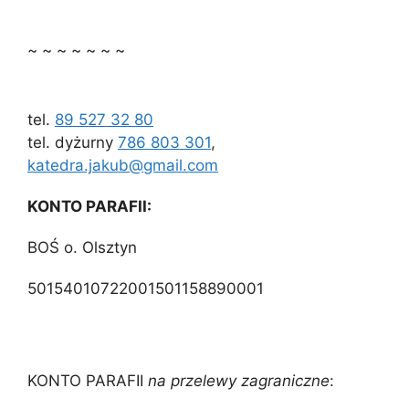
~ ~ ~ ~ ~ ~ ~
tel.
89 527 32 80
tel. dyżurny
786 803 301
,
katedra.jakub@gmail.com
KONTO PARAFII:
BOŚ o. Olsztyn
50154010722001501158890001
KONTO PARAFII
na przelewy zagraniczne
: