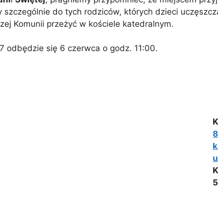
y szczególnie do tych rodziców, których dzieci uczęszcz
zej Komunii przeżyć w kościele katedralnym.
7 odbędzie się 6 czerwca o godz. 11:00.
K
k
u
K
5