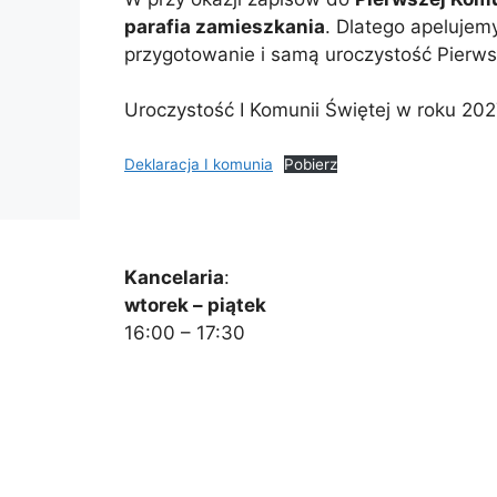
parafia zamieszkania
. Dlatego apelujem
przygotowanie i samą uroczystość Pierws
Uroczystość I Komunii Świętej w roku 202
Deklaracja I komunia
Pobierz
Kancelaria
:
wtorek – piątek
16:00 – 17:30