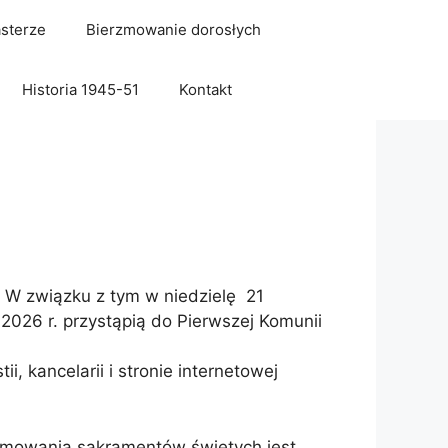
sterze
Bierzmowanie dorosłych
Historia 1945-51
Kontakt
 W związku z tym w niedzielę 21
 2026 r. przystąpią do Pierwszej Komunii
, kancelarii i stronie internetowej
yjmowania sakramentów świętych jest